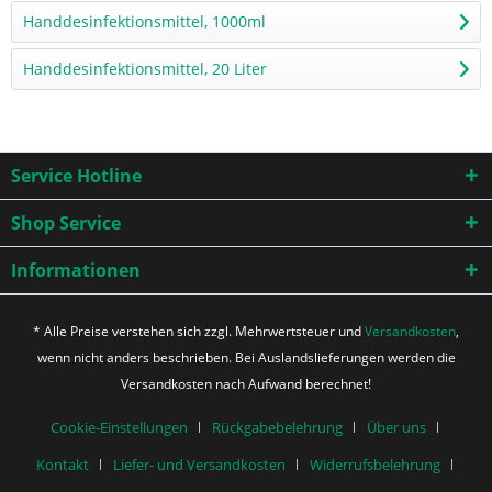
Handdesinfektionsmittel, 1000ml
Handdesinfektionsmittel, 20 Liter
Service Hotline
Shop Service
Informationen
* Alle Preise verstehen sich zzgl. Mehrwertsteuer und
Versandkosten
,
wenn nicht anders beschrieben. Bei Auslandslieferungen werden die
Versandkosten nach Aufwand berechnet!
Cookie-Einstellungen
Rückgabebelehrung
Über uns
Kontakt
Liefer- und Versandkosten
Widerrufsbelehrung