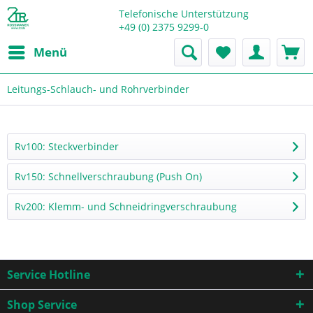
Telefonische Unterstützung
+49 (0) 2375 9299-0
Menü
Leitungs-Schlauch- und Rohrverbinder
Rv100: Steckverbinder
Rv150: Schnellverschraubung (Push On)
Rv200: Klemm- und Schneidringverschraubung
Service Hotline
Shop Service