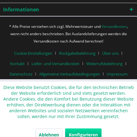
Informationen
* Alle Preise verstehen sich zzgl. Mehrwertsteuer und
Versandkosten
,
wenn nicht anders beschrieben. Bei Auslandslieferungen werden die
Versandkosten nach Aufwand berechnet!
Cookie-Einstellungen
Rückgabebelehrung
Über uns
Kontakt
Liefer- und Versandkosten
Widerrufsbelehrung
Datenschutz
Allgemeine Verkaufsbedingungen
Impressum
Diese Website benutzt Cookies, die für den technischen Betrieb
der Website erforderlich sind und stets gesetzt werden.
Andere Cookies, die den Komfort bei Benutzung dieser Website
erhöhen, der Direktwerbung dienen oder die Interaktion mit
anderen Websites und sozialen Netzwerken vereinfachen
sollen, werden nur mit Ihrer Zustimmung gesetzt.
Ablehnen
Konfigurieren