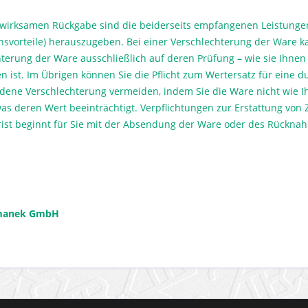
r wirksamen Rückgabe sind die beiderseits empfangenen Leistun
chsvorteile) herauszugeben. Bei einer Verschlechterung der Ware ka
hterung der Ware ausschließlich auf deren Prüfung – wie sie Ihne
n ist. Im Übrigen können Sie die Pflicht zum Wertersatz für ei
dene Verschlechterung vermeiden, indem Sie die Ware nicht wie 
was deren Wert beeinträchtigt. Verpflichtungen zur Erstattung von
rist beginnt für Sie mit der Absendung der Ware oder des Rückna
smanek GmbH