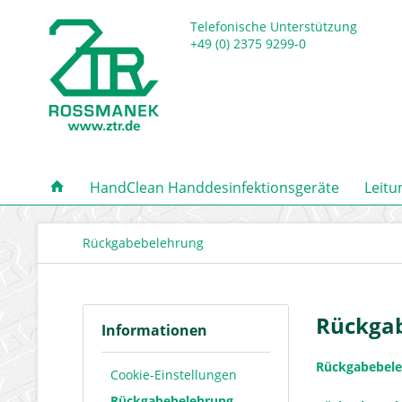
Telefonische Unterstützung
+49 (0) 2375 9299-0
HandClean Handdesinfektionsgeräte
Leitu
Rückgabebelehrung
Rückga
Informationen
Rückgabebel
Cookie-Einstellungen
Rückgabebelehrung