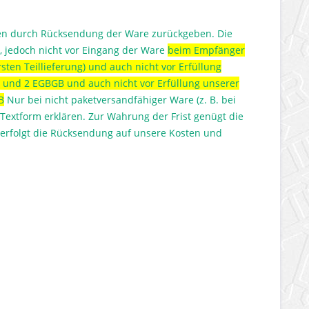
en durch Rücksendung der Ware zurückgeben. Die
il), jedoch nicht vor Eingang der Ware
beim Empfänger
sten Teillieferung) und auch nicht vor Erfüllung
 1 und 2 EGBGB und auch nicht vor Erfüllung unserer
B
Nur bei nicht paketversandfähiger Ware (z. B. bei
extform erklären. Zur Wahrung der Frist genügt die
erfolgt die Rücksendung auf unsere Kosten und