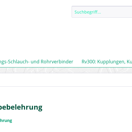
ngs-Schlauch- und Rohrverbinder
Rv300: Kupplungen, K
bebelehrung
ehrung