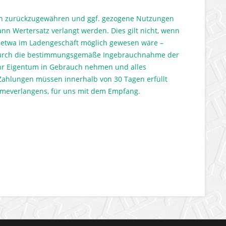
gen zurückzugewähren und ggf. gezogene Nutzungen
nn Wertersatz verlangt werden. Dies gilt nicht, wenn
n etwa im Ladengeschäft möglich gewesen wäre –
ne durch die bestimmungsgemäße Ingebrauchnahme der
Ihr Eigentum in Gebrauch nehmen und alles
 Zahlungen müssen innerhalb von 30 Tagen erfüllt
hmeverlangens, für uns mit dem Empfang.