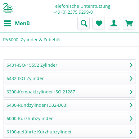
Telefonische Unterstützung
+49 (0) 2375 9299-0
Menü
RV6000: Zylinder & Zubehör
6431-ISO-15552 Zylinder
6432-ISO-Zylinder
6200-Kompaktzylinder ISO 21287
6430-Rundzylinder (D32-D63)
6000-Kurzhubzylinder
6100-geführte Kurzhubzylinder