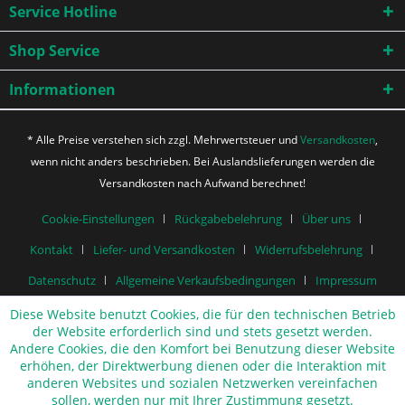
Service Hotline
Shop Service
Informationen
* Alle Preise verstehen sich zzgl. Mehrwertsteuer und
Versandkosten
,
wenn nicht anders beschrieben. Bei Auslandslieferungen werden die
Versandkosten nach Aufwand berechnet!
Cookie-Einstellungen
Rückgabebelehrung
Über uns
Kontakt
Liefer- und Versandkosten
Widerrufsbelehrung
Datenschutz
Allgemeine Verkaufsbedingungen
Impressum
Diese Website benutzt Cookies, die für den technischen Betrieb
der Website erforderlich sind und stets gesetzt werden.
Andere Cookies, die den Komfort bei Benutzung dieser Website
erhöhen, der Direktwerbung dienen oder die Interaktion mit
anderen Websites und sozialen Netzwerken vereinfachen
sollen, werden nur mit Ihrer Zustimmung gesetzt.