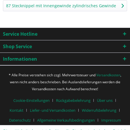
87 Stecknippel mit Innengewinde zylindrisches Gewinde
Service Hotline
Shop Service
Informationen
* Alle Preise verstehen sich zzgl. Mehrwertsteuer und
Versandkosten
,
wenn nicht anders beschrieben. Bei Auslandslieferungen werden die
Versandkosten nach Aufwand berechnet!
Cookie-Einstellungen
Rückgabebelehrung
Über uns
Kontakt
Liefer- und Versandkosten
Widerrufsbelehrung
Datenschutz
Allgemeine Verkaufsbedingungen
Impressum