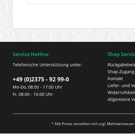
Service Hotline
Shop Servi
Telefonische Unterstützung unter:
Rückgabebel
Shop-Zugang
+49 (0)2375 - 92 99-0
Kontakt
Liefer- und 
Mo-Do, 08:00 - 17:00 Uhr
Widerrufsbe
Fr, 08:00 - 16:00 Uhr
Allgemeine V
* Alle Preise verstehen sich zzgl. Mehrwertsteue