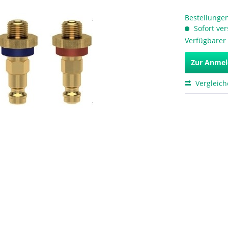
Bestellungen
Sofort ver
Verfügbarer 
Zur Anme
Vergleic