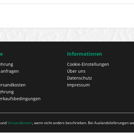
ce
Informationen
ehrung
Cookie-Einstellungen
 anfragen
Über uns
Datenschutz
Versandkosten
Impressum
lehrung
erkaufsbedingungen
r und
Versandkosten
, wenn nicht anders beschrieben. Bei Auslandslieferungen 