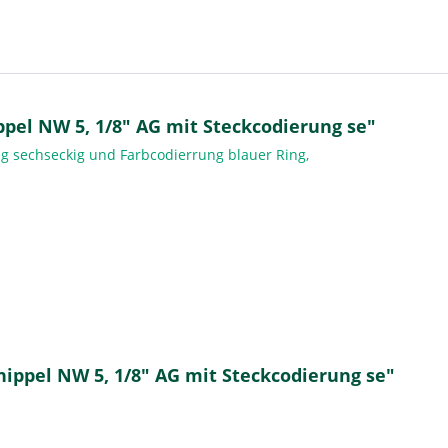
pel NW 5, 1/8" AG mit Steckcodierung se"
ng sechseckig und Farbcodierrung blauer Ring,
ippel NW 5, 1/8" AG mit Steckcodierung se"