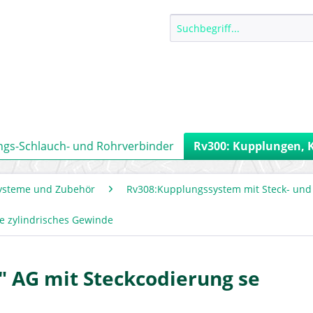
ngs-Schlauch- und Rohrverbinder
Rv300: Kupplungen, 
ysteme und Zubehör
Rv308:Kupplungssystem mit Steck- und
e zylindrisches Gewinde
" AG mit Steckcodierung se