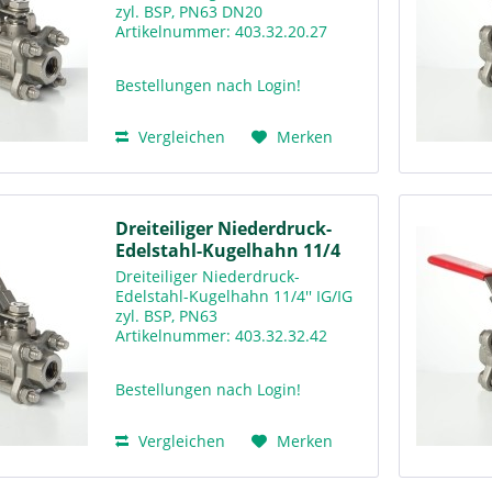
zyl. BSP, PN63 DN20
Artikelnummer: 403.32.20.27
Downloads Warengruppenkatalog
Rv400
Bestellungen nach Login!
Vergleichen
Merken
Dreiteiliger Niederdruck-
Edelstahl-Kugelhahn 11/4
Dreiteiliger Niederdruck-
Edelstahl-Kugelhahn 11/4'' IG/IG
zyl. BSP, PN63
Artikelnummer: 403.32.32.42
Downloads Warengruppenkatalog
Rv400
Bestellungen nach Login!
Vergleichen
Merken