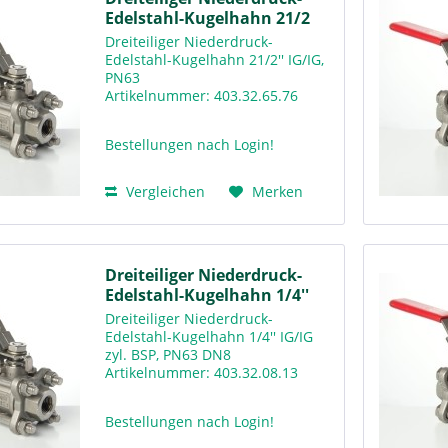
Edelstahl-Kugelhahn 21/2
Dreiteiliger Niederdruck-
Edelstahl-Kugelhahn 21/2'' IG/IG,
PN63
Artikelnummer: 403.32.65.76
Downloads Warengruppenkatalog
Rv400
Bestellungen nach Login!
Vergleichen
Merken
Dreiteiliger Niederdruck-
Edelstahl-Kugelhahn 1/4''
Dreiteiliger Niederdruck-
Edelstahl-Kugelhahn 1/4'' IG/IG
zyl. BSP, PN63 DN8
Artikelnummer: 403.32.08.13
Downloads Warengruppenkatalog
Rv400
Bestellungen nach Login!