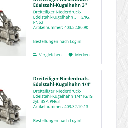
Edelstahl-Kugelhahn 3''
Dreiteiliger Niederdruck-
Edelstahl-Kugelhahn 3'' IG/IG,
PN63
Artikelnummer: 403.32.80.90
Downloads Warengruppenkatalog
Rv400
Bestellungen nach Login!
Vergleichen
Merken
Dreiteiliger Niederdruck-
Edelstahl-Kugelhahn 1/4''
Dreiteiliger Niederdruck-
Edelstahl-Kugelhahn 1/4'' IG/IG
zyl. BSP, PN63
Artikelnummer: 403.32.10.13
Downloads Warengruppenkatalog
Rv400
Bestellungen nach Login!