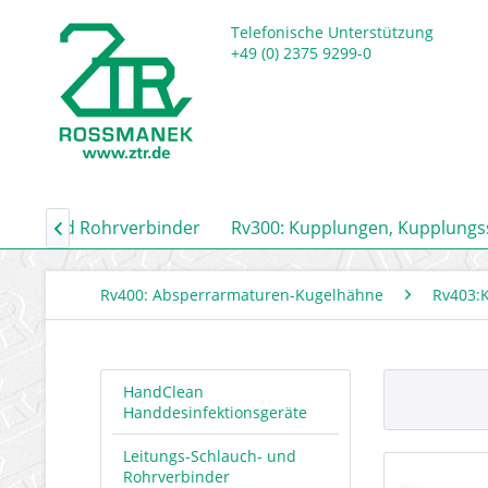
Telefonische Unterstützung
+49 (0) 2375 9299-0
auch- und Rohrverbinder
Rv300: Kupplungen, Kupplung

Rv400: Absperrarmaturen-Kugelhähne
Rv403:
HandClean
Handdesinfektionsgeräte
Leitungs-Schlauch- und
Rohrverbinder