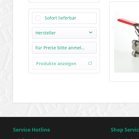
Sofort lieferbar
Hersteller
Hersteller unbekannt
Für Preise bitte anmelden!
Produkte anzeigen
Service Hotline
Shop Servi