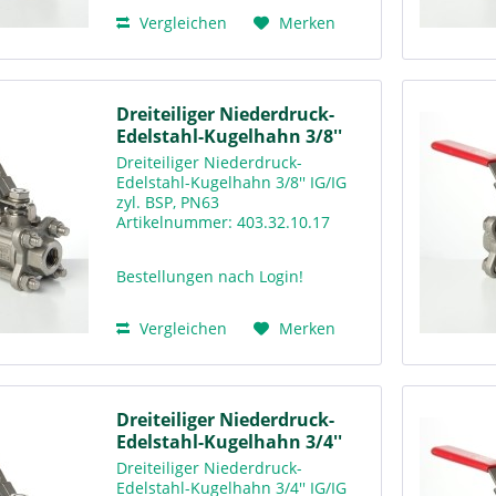
Vergleichen
Merken
Dreiteiliger Niederdruck-
Edelstahl-Kugelhahn 3/8''
Dreiteiliger Niederdruck-
Edelstahl-Kugelhahn 3/8'' IG/IG
zyl. BSP, PN63
Artikelnummer: 403.32.10.17
Downloads Warengruppenkatalog
Rv400
Bestellungen nach Login!
Vergleichen
Merken
Dreiteiliger Niederdruck-
Edelstahl-Kugelhahn 3/4''
Dreiteiliger Niederdruck-
Edelstahl-Kugelhahn 3/4'' IG/IG