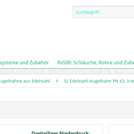
ssysteme und Zubehör
Rv500: Schläuche, Rohre und Zub
Kugelhähne aus Edelstahl
32 Edelstahl-Kugelhahn PN 63, 3-t
Dreiteiliger Niederdruck-