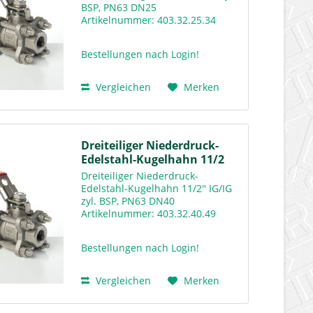
BSP, PN63 DN25
Artikelnummer: 403.32.25.34
Downloads Warengruppenkatalog
Rv400
Bestellungen nach Login!
Vergleichen
Merken
Dreiteiliger Niederdruck-
Edelstahl-Kugelhahn 11/2
Dreiteiliger Niederdruck-
Edelstahl-Kugelhahn 11/2'' IG/IG
zyl. BSP, PN63 DN40
Artikelnummer: 403.32.40.49
Downloads Warengruppenkatalog
Rv400
Bestellungen nach Login!
Vergleichen
Merken