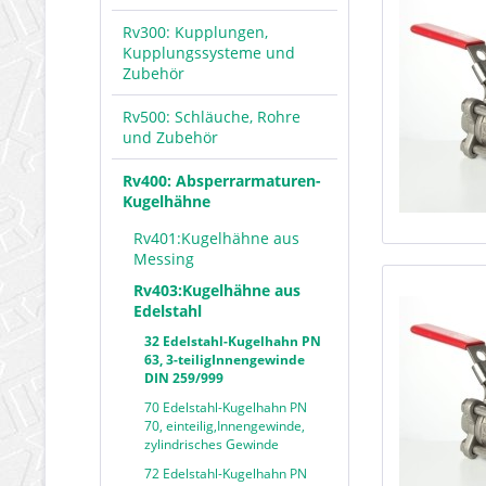
Rv300: Kupplungen,
Kupplungssysteme und
Zubehör
Rv500: Schläuche, Rohre
und Zubehör
Rv400: Absperrarmaturen-
Kugelhähne
Rv401:Kugelhähne aus
Messing
Rv403:Kugelhähne aus
Edelstahl
32 Edelstahl-Kugelhahn PN
63, 3-teiligInnengewinde
DIN 259/999
70 Edelstahl-Kugelhahn PN
70, einteilig,Innengewinde,
zylindrisches Gewinde
72 Edelstahl-Kugelhahn PN