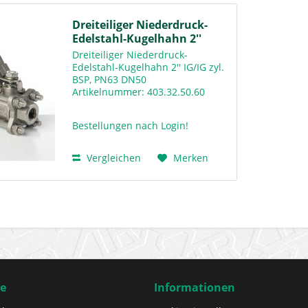
Dreiteiliger Niederdruck-
Edelstahl-Kugelhahn 2''
Dreiteiliger Niederdruck-
Edelstahl-Kugelhahn 2'' IG/IG zyl.
BSP, PN63 DN50
Artikelnummer: 403.32.50.60
Downloads Warengruppenkatalog
Rv400
Bestellungen nach Login!
Vergleichen
Merken
ce
Informationen