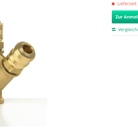
Lieferzeit
Zur Anme
Vergleic