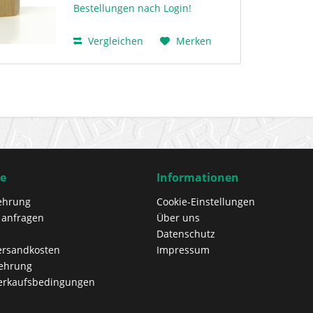
Bestellungen nach Login!
Vergleichen
Merken
ce
Informationen
ehrung
Cookie-Einstellungen
 anfragen
Über uns
Datenschutz
Versandkosten
Impressum
lehrung
erkaufsbedingungen