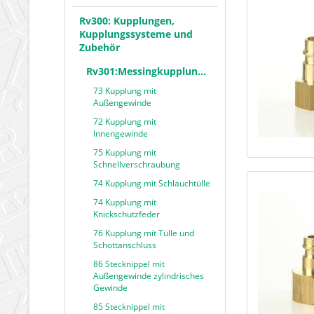
Rv300: Kupplungen,
Kupplungssysteme und
Zubehör
Rv301:Messingkupplungen
73 Kupplung mit
Außengewinde
72 Kupplung mit
Innengewinde
75 Kupplung mit
Schnellverschraubung
74 Kupplung mit Schlauchtülle
74 Kupplung mit
Knickschutzfeder
76 Kupplung mit Tülle und
Schottanschluss
86 Stecknippel mit
Außengewinde zylindrisches
Gewinde
85 Stecknippel mit