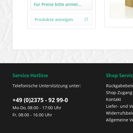
Hersteller unbekannt
Für Preise bitte anmelden!
Produkte anzeigen
Service Hotline
Shop Servi
Telefonische Unterstützung unter:
Rückgabebel
Shop-Zugang
+49 (0)2375 - 92 99-0
Kontakt
Liefer- und 
Mo-Do, 08:00 - 17:00 Uhr
Widerrufsbe
Fr, 08:00 - 16:00 Uhr
Allgemeine V