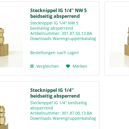
Stecknippel IG 1/4'' NW 5
beidseitig absperrend
Stecknippel IG 1/4'' NW 5
beidseitig absperrend
Artikelnummer: 301.87.50.13.BA
Downloads Warengruppenkatalog
Rv300
Bestellungen nach Login!
Vergleichen
Merken
Stecknippel IG 1/4''
beidseitig absperrend
Stecknippel IG 1/4'' beidseitig
absperrend
Artikelnummer: 301.87.00.13.BA
Downloads Warengruppenkatalog
Rv300