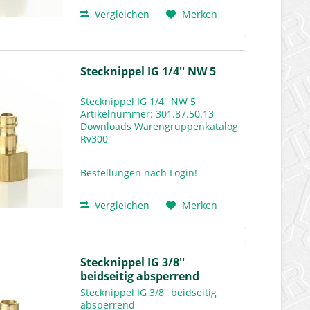
Vergleichen
Merken
Stecknippel IG 1/4'' NW 5
Stecknippel IG 1/4'' NW 5
Artikelnummer: 301.87.50.13
Downloads Warengruppenkatalog
Rv300
Bestellungen nach Login!
Vergleichen
Merken
Stecknippel IG 3/8''
beidseitig absperrend
Stecknippel IG 3/8'' beidseitig
absperrend