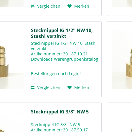
Vergleichen
Merken
Stecknippel IG 1/2'' NW 10,
Stashl verzinkt
Stecknippel IG 1/2'' NW 10, Stashl
verzinkt
Artikelnummer: 301.87.10.21
Downloads Warengruppenkatalog
Rv300
Bestellungen nach Login!
Vergleichen
Merken
Stecknippel IG 3/8'' NW 5
Stecknippel IG 3/8'' NW 5
Artikelnummer: 301.87.50.17