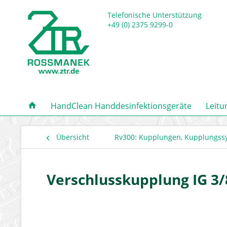
Telefonische Unterstützung
+49 (0) 2375 9299-0
HandClean Handdesinfektionsgeräte
Leitu
Übersicht
Rv300: Kupplungen, Kupplungss
Verschlusskupplung IG 3/