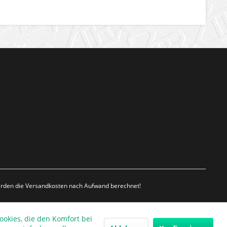
werden die Versandkosten nach Aufwand berechnet!
ookies, die den Komfort bei