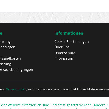
ce
Informationen
ehrung
Cookie-Einstellungen
 anfragen
Über uns
Datenschutz
Versandkosten
Impressum
lehrung
erkaufsbedingungen
r und
Versandkosten
, wenn nicht anders beschrieben. Bei Auslandslieferungen 
 der Website erforderlich sind und stets gesetzt werden. Andere C