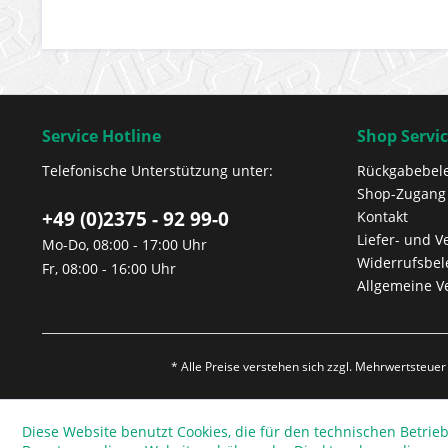
Service Hotline
Shop Servi
Telefonische Unterstützung unter:
Rückgabebel
Shop-Zugang
+49 (0)2375 - 92 99-0
Kontakt
Liefer- und 
Mo-Do, 08:00 - 17:00 Uhr
Widerrufsbe
Fr, 08:00 - 16:00 Uhr
Allgemeine V
* Alle Preise verstehen sich zzgl. Mehrwertsteue
Diese Website benutzt Cookies, die für den technischen Betrieb