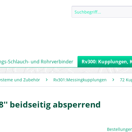
ngs-Schlauch- und Rohrverbinder
Rv300: Kupplungen, 
ysteme und Zubehör
Rv301:Messingkupplungen
72 Ku
8'' beidseitig absperrend
Bestellungen