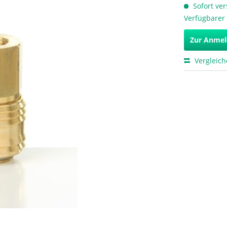
Sofort ver
Verfügbarer 
Zur Anme
Vergleic