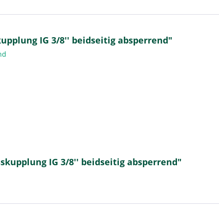
pplung IG 3/8'' beidseitig absperrend"
end
skupplung IG 3/8'' beidseitig absperrend"