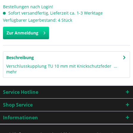
Bestellungen nach Login!
Sofort versandfertig, Lieferzeit ca. 1-3 Werktage
Verfügbarer Lagerbestand: 4 Stück
Zur Anmeldung
Beschreibung
Verschlusskupplung TU 10 mm mit Knickschutzfeder ...
mehr
Service Hotline
Shop Service
Informationen