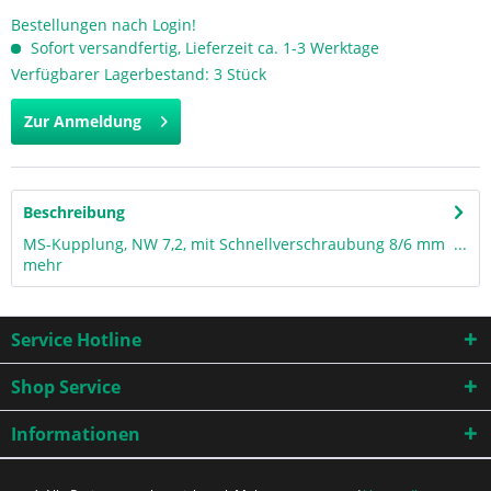
Bestellungen nach Login!
Sofort versandfertig, Lieferzeit ca. 1-3 Werktage
Verfügbarer Lagerbestand: 3 Stück
Zur Anmeldung
Beschreibung
MS-Kupplung, NW 7,2, mit Schnellverschraubung 8/6 mm ...
mehr
Service Hotline
Shop Service
Informationen