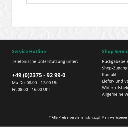
Service Hotline
Shop Servi
Telefonische Unterstützung unter:
Rückgabebel
Shop-Zugang
+49 (0)2375 - 92 99-0
Kontakt
Liefer- und 
Mo-Do, 08:00 - 17:00 Uhr
Widerrufsbe
Fr, 08:00 - 16:00 Uhr
Allgemeine V
* Alle Preise verstehen sich zzgl. Mehrwertsteue