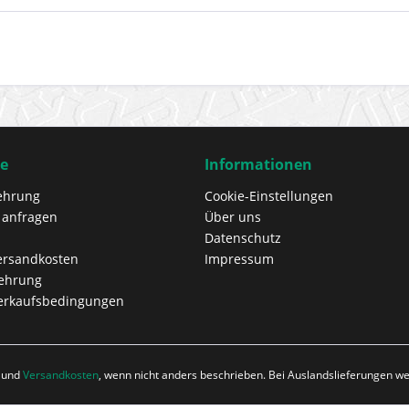
ce
Informationen
ehrung
Cookie-Einstellungen
 anfragen
Über uns
Datenschutz
Versandkosten
Impressum
lehrung
erkaufsbedingungen
r und
Versandkosten
, wenn nicht anders beschrieben. Bei Auslandslieferungen 