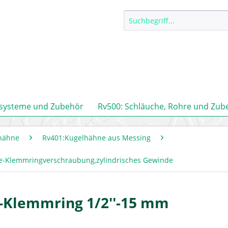
ssysteme und Zubehör
Rv500: Schläuche, Rohre und Zub
hähne
Rv401:Kugelhähne aus Messing
e-Klemmringverschraubung,zylindrisches Gewinde
-Klemmring 1/2''-15 mm