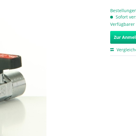
Bestellungen
Sofort ver
Verfügbarer 
Zur Anme
Vergleic