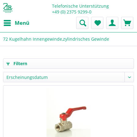
Telefonische Unterstützung
+49 (0) 2375 9299-0
Menü
72 Kugelhahn Innengewinde,zylindrisches Gewinde
Filtern