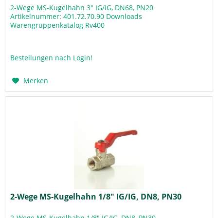
2-Wege MS-Kugelhahn 3" IG/IG, DN68, PN20
Artikelnummer: 401.72.70.90 Downloads
Warengruppenkatalog Rv400
Bestellungen nach Login!
Merken
2-Wege MS-Kugelhahn 1/8" IG/IG, DN8, PN30
2-Wege MS-Kugelhahn 1/8" IG/IG, DN8, PN30