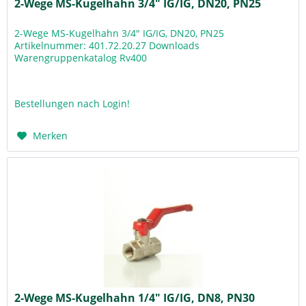
2-Wege MS-Kugelhahn 3/4" IG/IG, DN20, PN25
2-Wege MS-Kugelhahn 3/4" IG/IG, DN20, PN25
Artikelnummer: 401.72.20.27 Downloads
Warengruppenkatalog Rv400
Bestellungen nach Login!
Merken
2-Wege MS-Kugelhahn 1/4" IG/IG, DN8, PN30