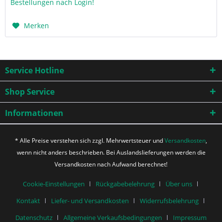
Bestellungen nach Login!
Merken
Service Hotline
Shop Service
Informationen
* Alle Preise verstehen sich zzgl. Mehrwertsteuer und
Versandkosten
,
wenn nicht anders beschrieben. Bei Auslandslieferungen werden die
Versandkosten nach Aufwand berechnet!
Cookie-Einstellungen
Rückgabebelehrung
Über uns
Kontakt
Liefer- und Versandkosten
Widerrufsbelehrung
Datenschutz
Allgemeine Verkaufsbedingungen
Impressum