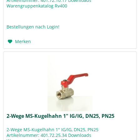
Artikelnummer: 401.72.10.17 Downloads
Warengruppenkatalog Rv400
Bestellungen nach Login!
Merken
2-Wege MS-Kugelhahn 1" IG/IG, DN25, PN25
2-Wege MS-Kugelhahn 1" IG/IG, DN25, PN25
Artikelnummer: 401.72.25.34 Downloads