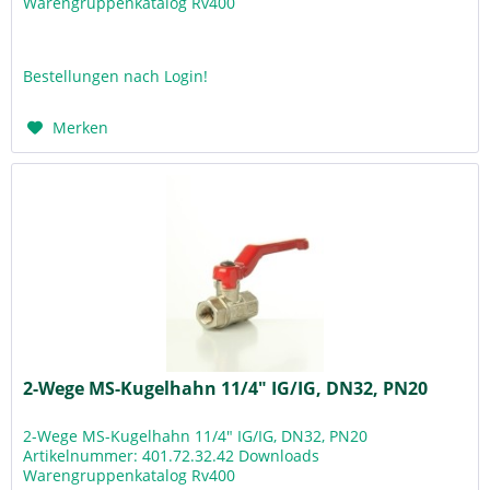
Warengruppenkatalog Rv400
Bestellungen nach Login!
Merken
2-Wege MS-Kugelhahn 11/4" IG/IG, DN32, PN20
2-Wege MS-Kugelhahn 11/4" IG/IG, DN32, PN20
Artikelnummer: 401.72.32.42 Downloads
Warengruppenkatalog Rv400