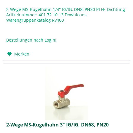
2-Wege MS-Kugelhahn 1/4" IG/IG, DN8, PN30 PTFE-Dichtung
Artikelnummer: 401.72.10.13 Downloads
Warengruppenkatalog Rv400
Bestellungen nach Login!
Merken
2-Wege MS-Kugelhahn 3" IG/IG, DN68, PN20