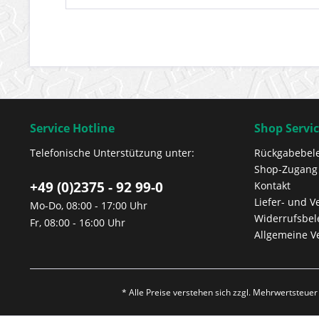
Service Hotline
Shop Servi
Telefonische Unterstützung unter:
Rückgabebel
Shop-Zugang
+49 (0)2375 - 92 99-0
Kontakt
Liefer- und 
Mo-Do, 08:00 - 17:00 Uhr
Widerrufsbe
Fr, 08:00 - 16:00 Uhr
Allgemeine V
* Alle Preise verstehen sich zzgl. Mehrwertsteue