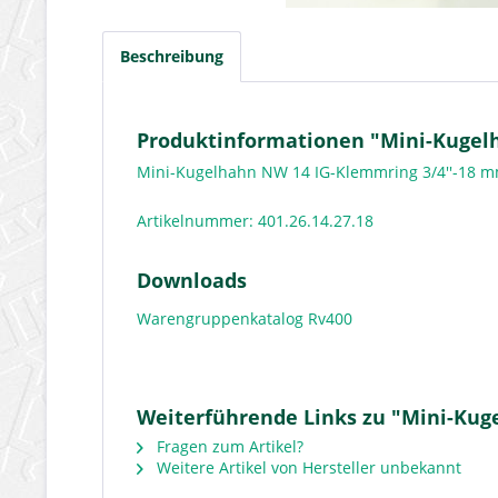
Beschreibung
Produktinformationen "Mini-Kugel
Mini-Kugelhahn NW 14 IG-Klemmring 3/4''-18
Artikelnummer: 401.26.14.27.18
Downloads
Warengruppenkatalog Rv400
Weiterführende Links zu "Mini-Kug
Fragen zum Artikel?
Weitere Artikel von Hersteller unbekannt