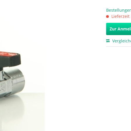
Bestellungen
Lieferzeit
Zur Anme
Vergleic