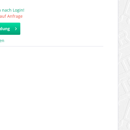
 nach Login!
 auf Anfrage
ldung
hen