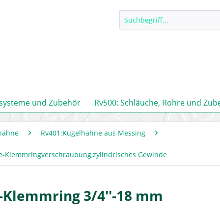
ssysteme und Zubehör
Rv500: Schläuche, Rohre und Zub
hähne
Rv401:Kugelhähne aus Messing
e-Klemmringverschraubung,zylindrisches Gewinde
-Klemmring 3/4''-18 mm