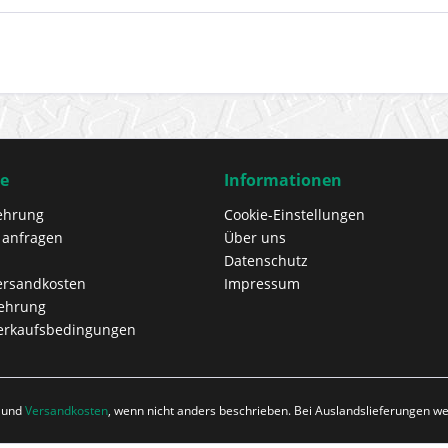
ce
Informationen
ehrung
Cookie-Einstellungen
 anfragen
Über uns
Datenschutz
Versandkosten
Impressum
lehrung
erkaufsbedingungen
r und
Versandkosten
, wenn nicht anders beschrieben. Bei Auslandslieferungen 