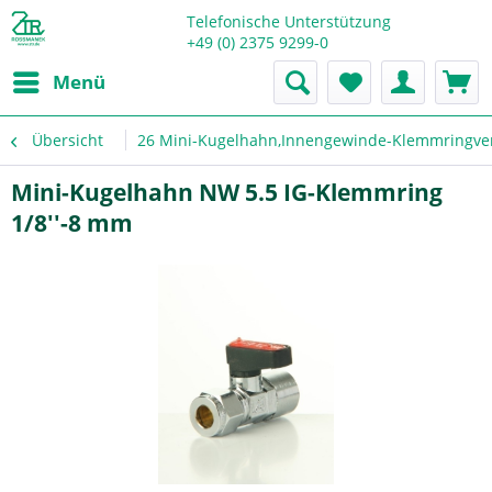
Telefonische Unterstützung
+49 (0) 2375 9299-0
Menü
Übersicht
26 Mini-Kugelhahn,Innengewinde-Klemmringver
Mini-Kugelhahn NW 5.5 IG-Klemmring
1/8''-8 mm