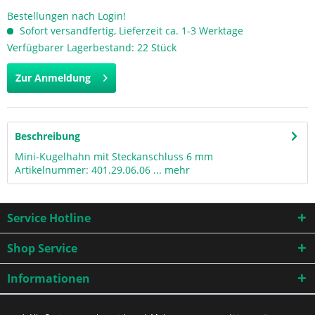
Bestellungen nach Login!
Sofort versandfertig, Lieferzeit ca. 1-3 Werktage
Verfügbarer Lagerbestand: 22 Stück
Zur Anmeldung
Beschreibung
Mini-Kugelhahn mit Steckanschluss 6 mm
Artikelnummer: 401.29.06.06 ...
mehr
Service Hotline
Shop Service
Informationen