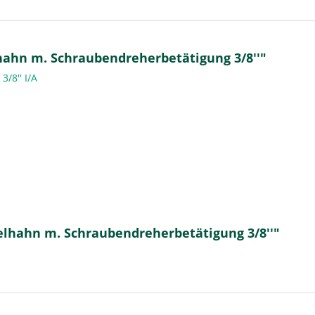
ahn m. Schraubendreherbetätigung 3/8''"
3/8'' I/A
elhahn m. Schraubendreherbetätigung 3/8''"