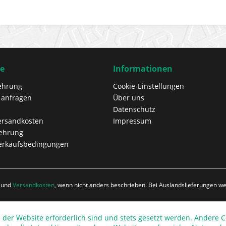
ce
Informationen
ehrung
Cookie-Einstellungen
 anfragen
Über uns
Datenschutz
Versandkosten
Impressum
lehrung
erkaufsbedingungen
r und
Versandkosten
, wenn nicht anders beschrieben. Bei Auslandslieferungen 
 der Website erforderlich sind und stets gesetzt werden. Andere C