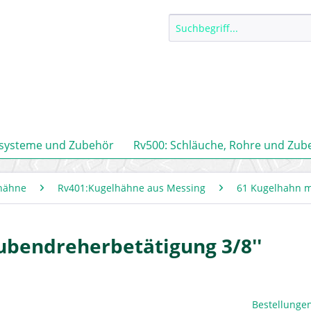
ssysteme und Zubehör
Rv500: Schläuche, Rohre und Zub
hähne
Rv401:Kugelhähne aus Messing
61 Kugelhahn m
ubendreherbetätigung 3/8''
Bestellungen