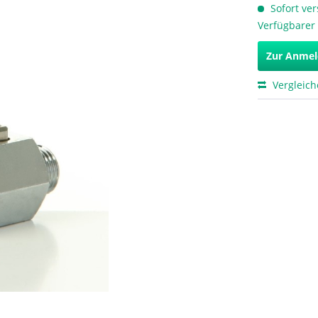
Sofort ver
Verfügbarer
Zur Anme
Vergleic