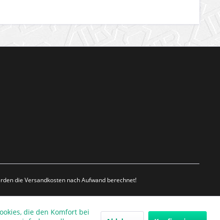
werden die Versandkosten nach Aufwand berechnet!
ookies, die den Komfort bei