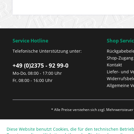
Service Hotline
Shop Servi
Telefonische Unterstützung unter:
Rückgabebel
Shop-Zugang
+49 (0)2375 - 92 99-0
Kontakt
Liefer- und 
Mo-Do, 08:00 - 17:00 Uhr
Widerrufsbe
Fr, 08:00 - 16:00 Uhr
Allgemeine V
* Alle Preise verstehen sich zzgl. Mehrwertsteue
Diese Website benutzt Cookies, die für den technischen Betrieb