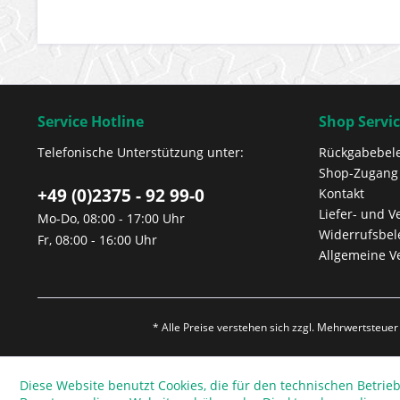
Service Hotline
Shop Servi
Telefonische Unterstützung unter:
Rückgabebel
Shop-Zugang
+49 (0)2375 - 92 99-0
Kontakt
Liefer- und 
Mo-Do, 08:00 - 17:00 Uhr
Widerrufsbe
Fr, 08:00 - 16:00 Uhr
Allgemeine V
* Alle Preise verstehen sich zzgl. Mehrwertsteue
Diese Website benutzt Cookies, die für den technischen Betrieb