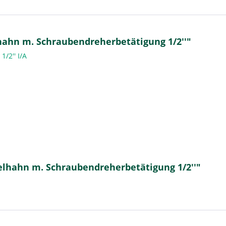
ahn m. Schraubendreherbetätigung 1/2''"
1/2'' I/A
elhahn m. Schraubendreherbetätigung 1/2''"