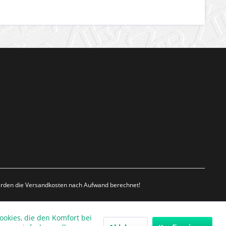
werden die Versandkosten nach Aufwand berechnet!
ookies, die den Komfort bei