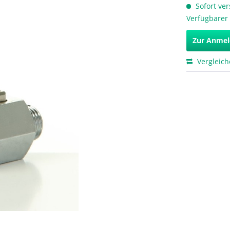
Sofort ver
Verfügbarer
Zur Anme
Vergleic