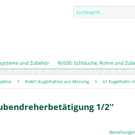
ssysteme und Zubehör
Rv500: Schläuche, Rohre und Zub
hähne
Rv401:Kugelhähne aus Messing
61 Kugelhahn m
ubendreherbetätigung 1/2''
Bestellungen