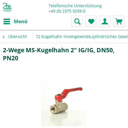
Telefonische Unterstützung
+49 (0) 2375 9299-0
Menü
Übersicht
72 Kugelhahn Innengewinde,zylindrisches Gew
2-Wege MS-Kugelhahn 2" IG/IG, DN50,
PN20